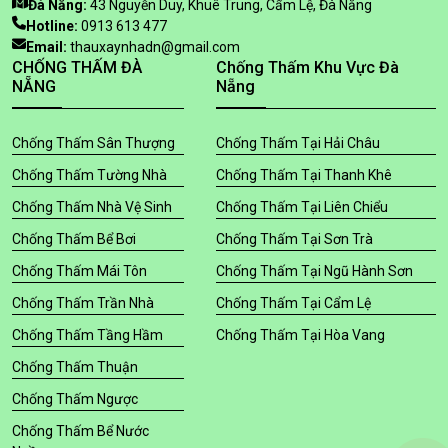
Đà Nẵng:
43 Nguyễn Duy, Khuê Trung, Cẩm Lệ, Đà Nẵng
Hotline:
0913 613 477
Email:
thauxaynhadn@gmail.com
CHỐNG THẤM ĐÀ
Chống Thấm Khu Vực Đà
NẴNG
Nẵng
Chống Thấm Sân Thượng
Chống Thấm Tại Hải Châu
Chống Thấm Tường Nhà
Chống Thấm Tại Thanh Khê
Chống Thấm Nhà Vệ Sinh
Chống Thấm Tại Liên Chiểu
Chống Thấm Bể Bơi
Chống Thấm Tại Sơn Trà
Chống Thấm Mái Tôn
Chống Thấm Tại Ngũ Hành Sơn
Chống Thấm Trần Nhà
Chống Thấm Tại Cẩm Lệ
Chống Thấm Tầng Hầm
Chống Thấm Tại Hòa Vang
Chống Thấm Thuận
Chống Thấm Ngược
Chống Thấm Bể Nước