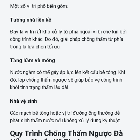
Một số vị trí phổ biến gồm:
Tường nhà liền kề
Đây là vị trí rất khó xử lý từ phía ngoài vì bị che kín bởi
công trình khác. Do đó, giải pháp chống thấm từ phía
trong là lựa chọn tối ưu.
Tầng hầm và móng
Nước ngầm có thể gây áp lực lên kết cấu bê tông. Khi
đó, lớp chống thấm ngược sẽ giúp bảo vệ công trình
khỏi tình trạng thấm lâu dài.
Nhà vệ sinh
Các mạch bê tông hoặc vị trí đường ống thường dễ
phát sinh thấm nước nếu không xử lý đúng kỹ thuật.
Quy Trình Chống Thấm Ngược Đà