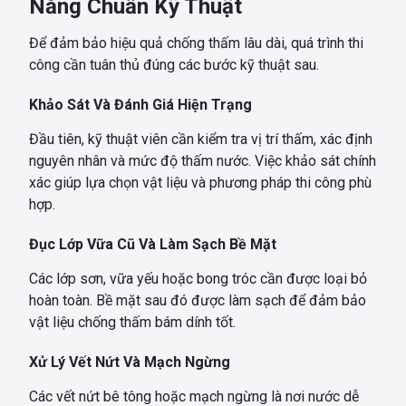
Nẵng Chuẩn Kỹ Thuật
Để đảm bảo hiệu quả chống thấm lâu dài, quá trình thi
công cần tuân thủ đúng các bước kỹ thuật sau.
Khảo Sát Và Đánh Giá Hiện Trạng
Đầu tiên, kỹ thuật viên cần kiểm tra vị trí thấm, xác định
nguyên nhân và mức độ thấm nước. Việc khảo sát chính
xác giúp lựa chọn vật liệu và phương pháp thi công phù
hợp.
Đục Lớp Vữa Cũ Và Làm Sạch Bề Mặt
Các lớp sơn, vữa yếu hoặc bong tróc cần được loại bỏ
hoàn toàn. Bề mặt sau đó được làm sạch để đảm bảo
vật liệu chống thấm bám dính tốt.
Xử Lý Vết Nứt Và Mạch Ngừng
Các vết nứt bê tông hoặc mạch ngừng là nơi nước dễ