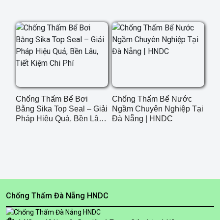
Hãng, Bảo Hành Dài Hạn
Chống Thấm Bể Bơi
Chống Thấm Bể Nước
Bằng Sika Top Seal – Giải
Ngầm Chuyên Nghiệp Tại
Pháp Hiệu Quả, Bền Lâu,
Đà Nẵng | HNDC
Tiết Kiệm Chi Phí
Chống Thấm Đà Nẵng HNDC