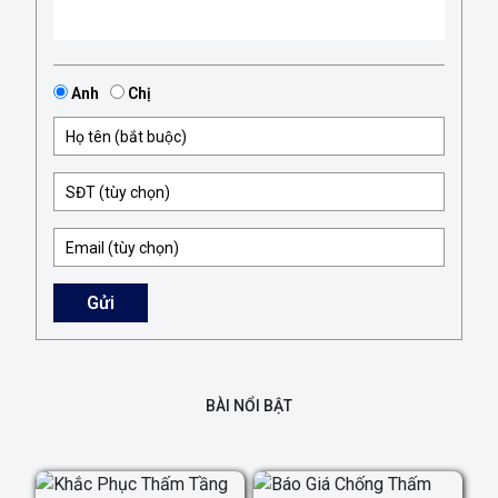
Anh
Chị
Gửi
BÀI NỔI BẬT