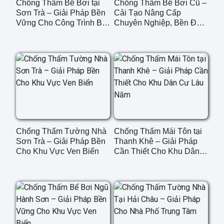
Chống Thấm Bể Bơi tại
Chống Thấm Bể Bơi Cũ –
Sơn Trà – Giải Pháp Bền
Cải Tạo Nâng Cấp
Vững Cho Công Trình Bể
Chuyên Nghiệp, Bền Đẹp
Bơi Đẹp & An Toàn
Tại Đà Nẵng
Chống Thấm Tường Nhà
Chống Thấm Mái Tôn tại
Sơn Trà – Giải Pháp Bền
Thanh Khê – Giải Pháp
Cho Khu Vực Ven Biển
Cần Thiết Cho Khu Dân
Cư Lâu Năm