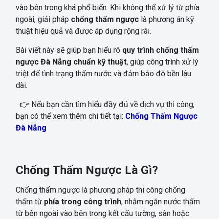
vào bên trong khá phổ biến. Khi không thể xử lý từ phía
ngoài, giải pháp
chống thấm ngược
là phương án kỹ
thuật hiệu quả và được áp dụng rộng rãi.
Bài viết này sẽ giúp bạn hiểu rõ
quy trình chống thấm
ngược Đà Nẵng chuẩn kỹ thuật
, giúp công trình xử lý
triệt để tình trạng thấm nước và đảm bảo độ bền lâu
dài.
👉 Nếu bạn cần tìm hiểu đầy đủ về dịch vụ thi công,
bạn có thể xem thêm chi tiết tại:
Chống Thấm Ngược
Đà Nẵng
Chống Thấm Ngược Là Gì?
Chống thấm ngược là phương pháp thi công chống
thấm từ
phía trong công trình
, nhằm ngăn nước thấm
từ bên ngoài vào bên trong kết cấu tường, sàn hoặc