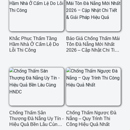
Khắc Phục Thấm Tầng
Báo Giá Chống Thấm Mái
Hầm Nhà Ở Cẩm Lệ Do
Tôn Đà Nẵng Mới Nhất
Lỗi Thi Công
2026 – Cập Nhật Chi Tiết
& Giải Pháp Hiệu Quả
Chống Thấm Sân
Chống Thấm Ngược Đà
Thượng Đà Nẵng Uy Tín -
Nẵng – Quy Trình Thi
Hiệu Quả Bền Lâu Cùng
Công Hiệu Quả Nhất