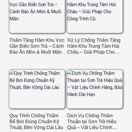
Thấm Tầng Hầm Khu Vực
Xử Lý Chống Thấm Tầng
Gần Biển Sơn Trà – Cảnh
Hầm Khu Trung Tâm Hải
Báo Ăn Mòn & Muối Mặn
Châu – Giải Pháp Cho
Công Trình Cũ
Quy Trình Chống Thấm
Dịch Vụ Chống Thấm
Bể Bơi Đúng Chuẩn Kỹ
Thuận tại Sơn Trà Hiệu
Thuật, Bền Vững Dài Lâu
Quả – Vật Liệu Chính