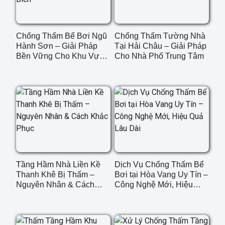
Chống Thấm Bể Bơi Ngũ
Chống Thấm Tường Nhà
Hành Sơn – Giải Pháp
Tại Hải Châu – Giải Pháp
Bền Vững Cho Khu Vực
Cho Nhà Phố Trung Tâm
Ven Biển
Tầng Hầm Nhà Liền Kề
Dịch Vụ Chống Thấm Bể
Thanh Khê Bị Thấm –
Bơi tại Hòa Vang Uy Tín –
Nguyên Nhân & Cách
Công Nghệ Mới, Hiệu
Khắc Phục
Quả Lâu Dài