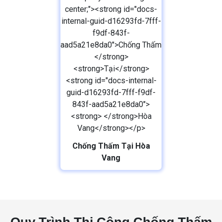
Chống Thấm
Tại
Hòa
Vang
Quy Trình Thi Công Chống Thấm