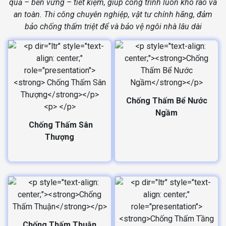
quả – bền vững – tiết kiệm, giúp công trình luôn khô ráo và
an toàn. Thi công chuyên nghiệp, vật tư chính hãng, đảm
bảo chống thấm triệt để và bảo vệ ngôi nhà lâu dài
Chống Thấm Bể Nước
Ngầm
Chống Thấm Sân
Thượng
Chống Thấm Thuận