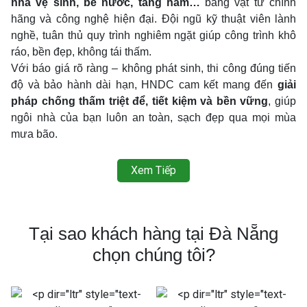
nhà vệ sinh, bể nước, tầng hầm…
bằng vật tư chính
hãng và công nghệ hiện đại. Đội ngũ kỹ thuật viên lành
nghề, tuân thủ quy trình nghiêm ngặt giúp công trình khô
ráo, bền đẹp, không tái thấm.
Với báo giá rõ ràng – không phát sinh, thi công đúng tiến
độ và bảo hành dài hạn, HNDC cam kết mang đến
giải
pháp chống thấm triệt để, tiết kiệm và bền vững
, giúp
ngôi nhà của bạn luôn an toàn, sạch đẹp qua mọi mùa
mưa bão.
Xem Tiếp
Tại sao khách hàng tại Đà Nẵng
chọn chúng tôi?