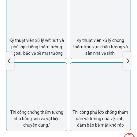
n
Kỹ thuật viên xử lý vết nứt và
Kỹ thuật viên xử lý chống
phủ lớp chống thấm tường
thấm khu vực chân tường và
ngoài, bảo vệ bề mặt tường
sàn nhà vệ sinh.
Thi công chống thấm tường
Thi công phủ lớp chống thấm
nhà bằng sơn và vật liệu
sàn và tường nhà vệ sinh,
chuyên dụng.”
đảm bảo bề mặt khô ráo