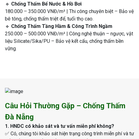
🔹
Chống Thấm Bể Nước & Hồ Bơi
180.000 – 350.000 VNĐ/m² | Thi công chuyên biệt – Bảo vệ
bê tông, chống thấm triệt để, tuổi thọ cao.
🔹
Chống Thấm Tầng Hầm & Công Trình Ngầm
250.000 – 500.000 VNĐ/m² | Công nghệ thuận – ngược, vật
liệu Silicate/Sika/PU – Bảo vệ kết cấu, chống thấm bền
vững.
Câu Hỏi Thường Gặp – Chống Thấm
Đà Nẵng
1. HNDC có khảo sát và tư vấn miễn phí không?
✅ Có, chúng tôi khảo sát hiện trạng công trình miễn phí và tư