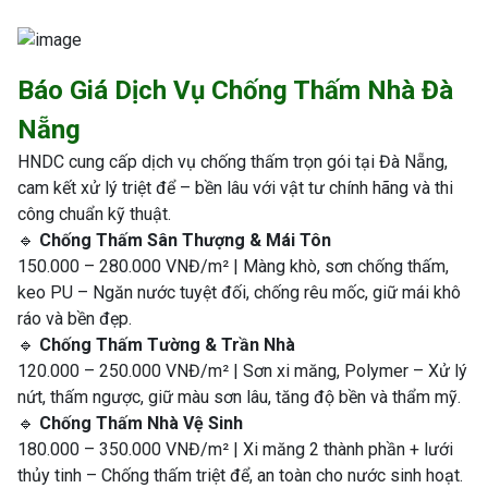
Báo Giá Dịch Vụ Chống Thấm Nhà Đà
Nẵng
HNDC cung cấp dịch vụ chống thấm trọn gói tại Đà Nẵng,
cam kết xử lý triệt để – bền lâu với vật tư chính hãng và thi
công chuẩn kỹ thuật.
🔹
Chống Thấm Sân Thượng & Mái Tôn
150.000 – 280.000 VNĐ/m² | Màng khò, sơn chống thấm,
keo PU – Ngăn nước tuyệt đối, chống rêu mốc, giữ mái khô
ráo và bền đẹp.
🔹
Chống Thấm Tường & Trần Nhà
120.000 – 250.000 VNĐ/m² | Sơn xi măng, Polymer – Xử lý
nứt, thấm ngược, giữ màu sơn lâu, tăng độ bền và thẩm mỹ.
🔹
Chống Thấm Nhà Vệ Sinh
180.000 – 350.000 VNĐ/m² | Xi măng 2 thành phần + lưới
thủy tinh – Chống thấm triệt để, an toàn cho nước sinh hoạt.