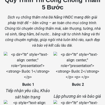
5 Bước
Dịch vụ chống thấm nhà Đà Nẵng HNDC mang đến giải
pháp triệt để – bền vững – an toàn cho mọi công trình.
Chúng tôi chuyên chống thấm mái, sân thượng, tường, nhà
vệ sinh, tầng hầm, bể nước… bằng vật tư chính hãng và thi
công chuyên nghiệp, giúp ngôi nhà luôn khô ráo, sạch đẹp
và bảo vệ kết cấu lâu dài.
Bước 1
Bước 2
Tiếp nhận yêu cầu, Khảo
Lập phương án và báo giá
sát hiện trạng