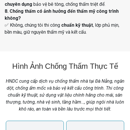
chuyên dụng
bảo vệ bê tông, chống thấm triệt để.
8. Chống thấm có ảnh hưởng đến thẩm mỹ công trình
không?
✅ Không, chúng tôi thi công
chuẩn kỹ thuật
, lớp phủ mịn,
bền màu, giữ nguyên thẩm mỹ và kết cấu.
Hình Ảnh Chống Thấm Thực Tế
HNDC cung cấp dịch vụ chống thấm nhà tại Đà Nẵng, ngăn
dột, chống ẩm mốc và bảo vệ kết cấu công trình. Thi công
chuẩn kỹ thuật, sử dụng vật liệu chính hãng cho mái, sân
thượng, tường, nhà vệ sinh, tầng hầm…, giúp ngôi nhà luôn
khô ráo, an toàn và bền lâu trước mọi thời tiết.