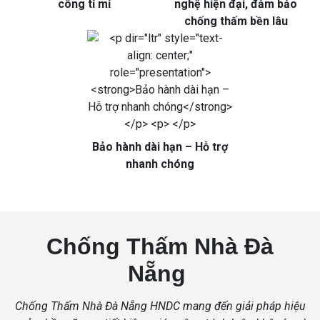
công tỉ mỉ
nghệ hiện đại, đảm bảo
chống thấm bền lâu
Bảo hành dài hạn – Hỗ trợ
nhanh chóng
Chống Thấm Nhà Đà
Nẵng
Chống Thấm Nhà Đà Nẵng HNDC mang đến giải pháp hiệu