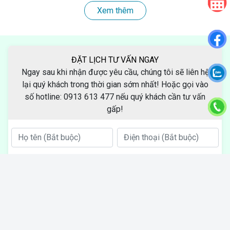
Xem thêm
ĐẶT LỊCH TƯ VẤN NGAY
Ngay sau khi nhận được yêu cầu, chúng tôi sẽ liên hệ
lại quý khách trong thời gian sớm nhất! Hoặc gọi vào
số hotline: 0913 613 477 nếu quý khách cần tư vấn
gấp!
NHẬN BÁO GIÁ NGAY